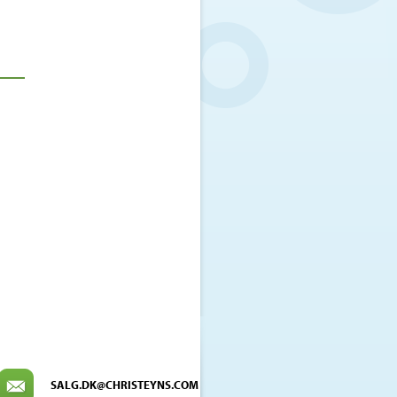
SALG.DK@CHRISTEYNS.COM