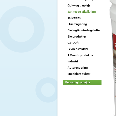
Gulv- og træpleje
Sanitet og afkalkning
Toiletrens
Fliserengøring
Bio lugtkontrol og dufte
Bio produkter
Go' Duft
Levnedsmiddel
1 Minute produkter
Industri
Autorengøring
Specialprodukter
Personlig hygiejne