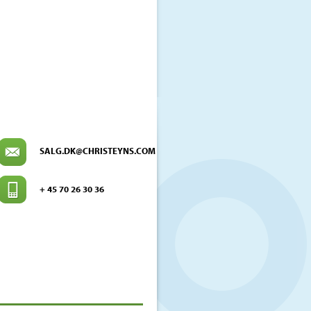
SALG.DK@CHRISTEYNS.COM
+ 45 70 26 30 36