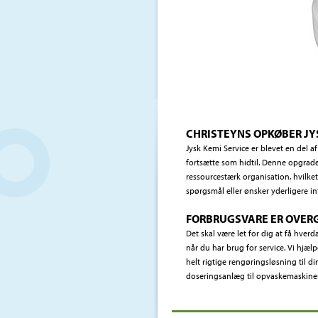
CHRISTEYNS OPKØBER JY
Jysk Kemi Service er blevet en del 
fortsætte som hidtil. Denne opgrader
ressourcestærk organisation, hvilket 
spørgsmål eller ønsker yderligere i
FORBRUGSVARE ER OVERG
Det skal være let for dig at få hverd
når du har brug for service. Vi hjæ
helt rigtige rengøringsløsning til d
doseringsanlæg til opvaskemaskiner