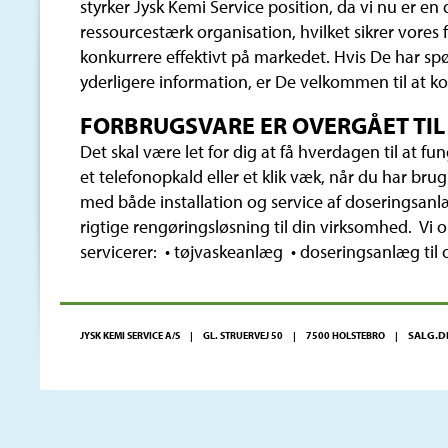
styrker Jysk Kemi Service position, da vi nu er en
ressourcestærk organisation, hvilket sikrer vores f
konkurrere effektivt på markedet. Hvis De har sp
yderligere information, er De velkommen til at ko
FORBRUGSVARE ER OVERGÅET TIL
Det skal være let for dig at få hverdagen til at fu
et telefonopkald eller et klik væk, når du har brug 
med både installation og service af doseringsanl
rigtige rengøringsløsning til din virksomhed. Vi o
servicerer: • tøjvaskeanlæg • doseringsanlæg til
SALG.D
JYSK KEMI SERVICE A/S | GL. STRUERVEJ 50 | 7500 HOLSTEBRO |