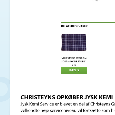
RELATEREDE VARER
VISKESTYKKE 50X70 CM
SORT M/HVIDE STRIBE 1
STK.
CHRISTEYNS OPKØBER JYSK KEMI
Jysk Kemi Service er blevet en del af Christeyns
velkendte høje serviceniveau vil fortsætte som h