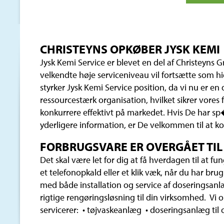
CHRISTEYNS OPKØBER JYSK KEMI
Jysk Kemi Service er blevet en del af Christeyns
velkendte høje serviceniveau vil fortsætte som h
styrker Jysk Kemi Service position, da vi nu er en
ressourcestærk organisation, hvilket sikrer vores f
konkurrere effektivt på markedet. Hvis De har s
yderligere information, er De velkommen til at ko
FORBRUGSVARE ER OVERGÅET TIL
Det skal være let for dig at få hverdagen til at fu
et telefonopkald eller et klik væk, når du har brug 
med både installation og service af doseringsanl
rigtige rengøringsløsning til din virksomhed. Vi o
servicerer: • tøjvaskeanlæg • doseringsanlæg til