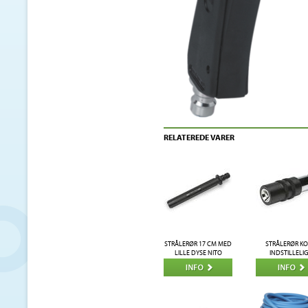
RELATEREDE VARER
STRÅLERØR 17 CM MED
STRÅLERØR KO
LILLE DYSE NITO
INDSTILLELIG