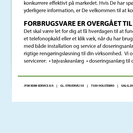
konkurrere effektivt på markedet. Hvis De har sp
yderligere information, er De velkommen til at ko
FORBRUGSVARE ER OVERGÅET TIL
Det skal være let for dig at få hverdagen til at fu
et telefonopkald eller et klik væk, når du har brug 
med både installation og service af doseringsanl
rigtige rengøringsløsning til din virksomhed. Vi o
servicerer: • tøjvaskeanlæg • doseringsanlæg til
SALG.D
JYSK KEMI SERVICE A/S | GL. STRUERVEJ 50 | 7500 HOLSTEBRO |