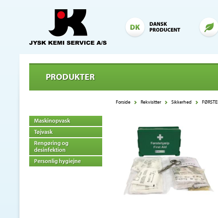
PRODUKTER
Forside
Rekvisitter
Sikkerhed
FØRSTE
Maskinopvask
Tøjvask
Rengøring og
desinfektion
Personlig hygiejne