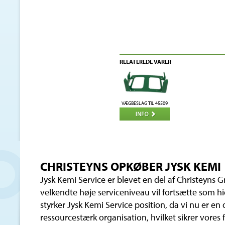
RELATEREDE VARER
VÆGBESLAG TIL 45509
CHRISTEYNS OPKØBER JYSK KEMI
Jysk Kemi Service er blevet en del af Christeyns
velkendte høje serviceniveau vil fortsætte som h
styrker Jysk Kemi Service position, da vi nu er en
ressourcestærk organisation, hvilket sikrer vores f