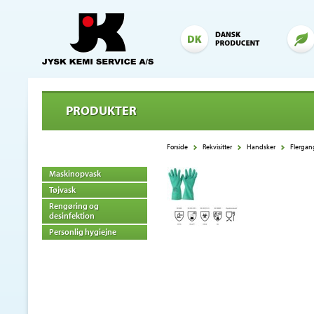
PRODUKTER
Forside
Rekvisitter
Handsker
Flergan
Maskinopvask
Tøjvask
Rengøring og
desinfektion
Personlig hygiejne