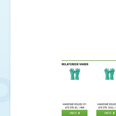
RELATEREDE VARER
HANDSKE SOLVEX 37-
HANDSKE SOLVEX
675 STR. 9/L 1 PAR
675 STR. 10/XL 1