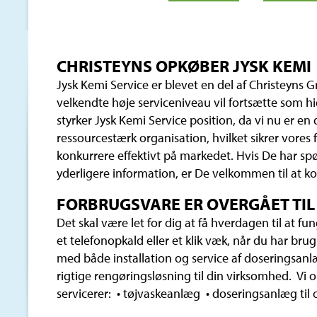
CHRISTEYNS OPKØBER JYSK KEMI
Jysk Kemi Service er blevet en del af Christeyns
velkendte høje serviceniveau vil fortsætte som h
styrker Jysk Kemi Service position, da vi nu er en
ressourcestærk organisation, hvilket sikrer vores f
konkurrere effektivt på markedet. Hvis De har sp
yderligere information, er De velkommen til at ko
FORBRUGSVARE ER OVERGÅET TIL
Det skal være let for dig at få hverdagen til at fu
et telefonopkald eller et klik væk, når du har brug 
med både installation og service af doseringsanl
rigtige rengøringsløsning til din virksomhed. Vi o
servicerer: • tøjvaskeanlæg • doseringsanlæg til