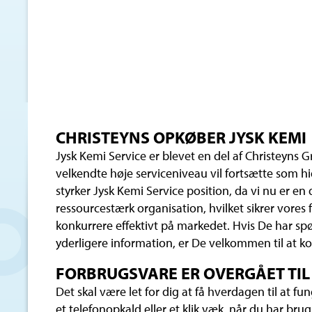
CHRISTEYNS OPKØBER JYSK KEMI
Jysk Kemi Service er blevet en del af Christeyns
velkendte høje serviceniveau vil fortsætte som h
styrker Jysk Kemi Service position, da vi nu er en
ressourcestærk organisation, hvilket sikrer vores f
konkurrere effektivt på markedet. Hvis De har sp
yderligere information, er De velkommen til at ko
FORBRUGSVARE ER OVERGÅET TIL
Det skal være let for dig at få hverdagen til at fu
et telefonopkald eller et klik væk, når du har brug 