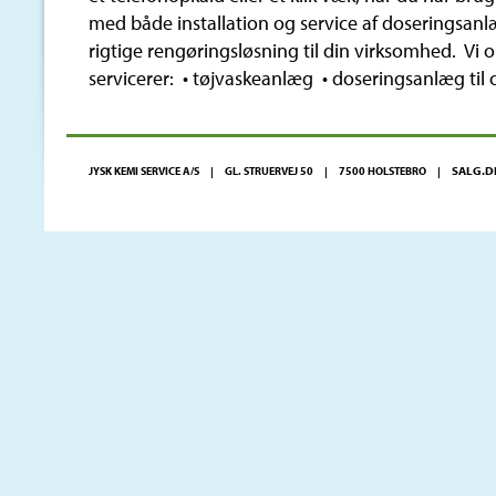
med både installation og service af doseringsanl
rigtige rengøringsløsning til din virksomhed. Vi o
servicerer: • tøjvaskeanlæg • doseringsanlæg til
SALG.D
JYSK KEMI SERVICE A/S | GL. STRUERVEJ 50 | 7500 HOLSTEBRO |