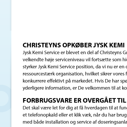
CHRISTEYNS OPKØBER JYSK KEMI
Jysk Kemi Service er blevet en del af Christeyns
velkendte høje serviceniveau vil fortsætte som h
styrker Jysk Kemi Service position, da vi nu er en
ressourcestærk organisation, hvilket sikrer vores f
konkurrere effektivt på markedet. Hvis De har sp
yderligere information, er De velkommen til at ko
FORBRUGSVARE ER OVERGÅET TIL
Det skal være let for dig at få hverdagen til at fu
et telefonopkald eller et klik væk, når du har brug 
med både installation og service af doseringsanl