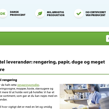
tel leverandør: rengøring, papir, duge og meget
re
l rengøring
r de helt rette
rengøringsmidler
,
ringsvogne, mopper, koste, støvsugere og
 mere til at holde rent på hoteller. Vi har et
e sortiment, som gør at du kan nøjes med en
andør.
d hvor vigtigt det er med en let og smidig